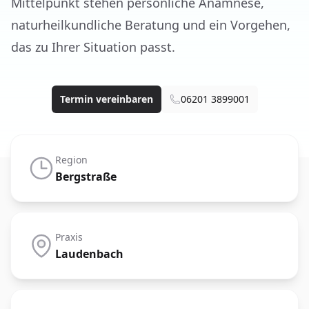
Mittelpunkt stehen persönliche Anamnese,
naturheilkundliche Beratung und ein Vorgehen,
das zu Ihrer Situation passt.
Termin vereinbaren
06201 3899001
Region
Bergstraße
Praxis
Laudenbach