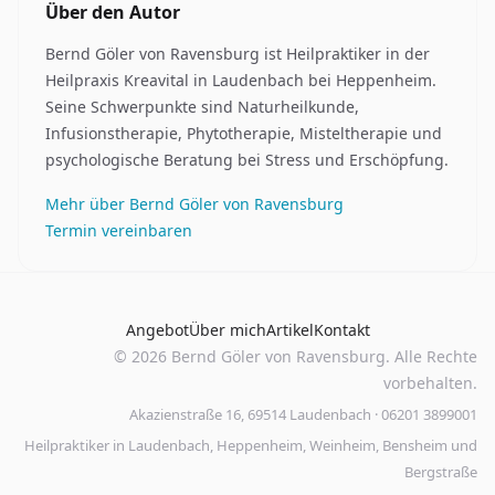
Über den Autor
Bernd Göler von Ravensburg
ist Heilpraktiker in der
Heilpraxis Kreavital in Laudenbach bei Heppenheim.
Seine Schwerpunkte sind Naturheilkunde,
Infusionstherapie, Phytotherapie, Misteltherapie und
psychologische Beratung bei Stress und Erschöpfung.
Mehr über Bernd Göler von Ravensburg
Termin vereinbaren
Angebot
Über mich
Artikel
Kontakt
©
2026
Bernd Göler von Ravensburg. Alle Rechte
vorbehalten.
Akazienstraße 16, 69514 Laudenbach · 06201 3899001
Heilpraktiker in Laudenbach, Heppenheim, Weinheim, Bensheim und
Bergstraße